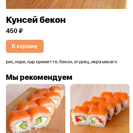
Кунсей бекон
450 ₽
В корзину
рис, нори, сыр креметте, бекон, огурец, икра масаго
Мы рекомендуем