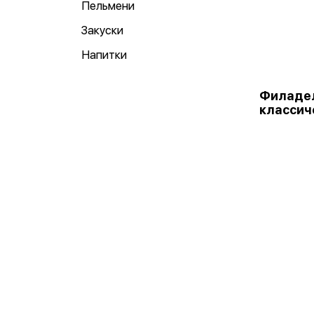
Пельмени
Закуски
Напитки
Филаде
классич