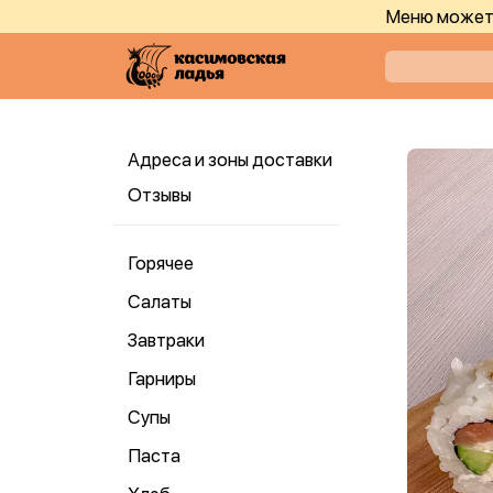
Меню может 
Адреса и зоны доставки
Отзывы
Горячее
Салаты
Завтраки
Гарниры
Супы
Паста