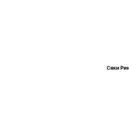
Сяки Ри