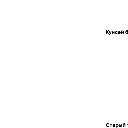
Кунсей 
Старый 