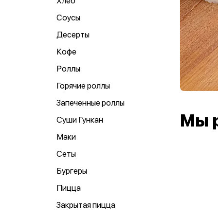
Хлеб
Соусы
Десерты
Кофе
Роллы
Горячие роллы
Запеченные роллы
Мы 
Суши Гункан
Маки
Сеты
Бургеры
Пицца
Закрытая пицца