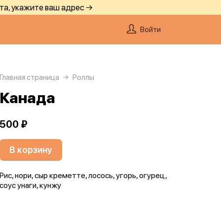
та, укажите ваш адрес →
Войти
Главная страница
Роллы
Канада
500 ₽
В корзину
Рис, нори, сыр креметте, лосось, угорь, огурец,
соус унаги, кунжу