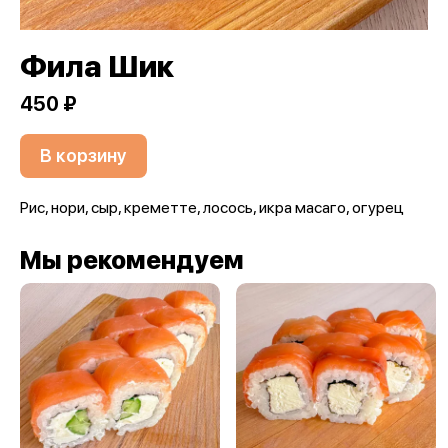
Фила Шик
450 ₽
В корзину
Рис, нори, сыр, креметте, лосось, икра масаго, огурец
Мы рекомендуем