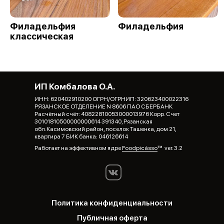
Филадельфия
Филадельфия
классическая
ИП Комбалова О.А.
ИНН: 620402910200 ОГРН/ОГРНИП: 320623400022316
РЯЗАНСКОЕ ОТДЕЛЕНИЕ N 8606 ПАО СБЕРБАНК
Расчётный счёт: 40822810053000013976 Корр. Счет
30101810500000000614 391340, Рязанская
обл.Касимовский район, поселок Ташенка, дом 21,
квартира 7 БИК банка: 046126614
Работает на эффективном ядре
Foodpicásso
ver. 3.2
Политика конфиденциальности
Публичная оферта