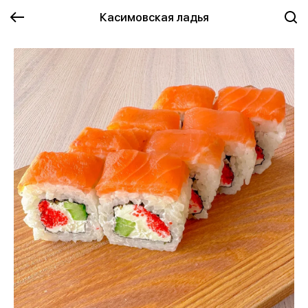
Касимовская ладья