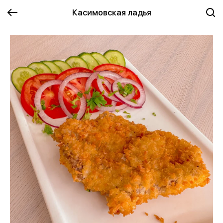
Касимовская ладья