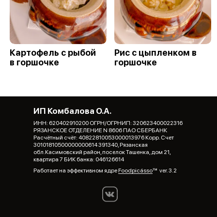
Картофель с рыбой
Рис с цыпленком в
в горшочке
горшочке
ИП Комбалова О.А.
ИНН: 620402910200 ОГРН/ОГРНИП: 320623400022316
РЯЗАНСКОЕ ОТДЕЛЕНИЕ N 8606 ПАО СБЕРБАНК
Расчётный счёт: 40822810053000013976 Корр. Счет
30101810500000000614 391340, Рязанская
обл.Касимовский район, поселок Ташенка, дом 21,
квартира 7 БИК банка: 046126614
Работает на эффективном ядре
Foodpicásso
ver. 3.2