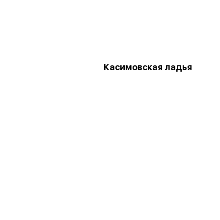
Касимовская ладья