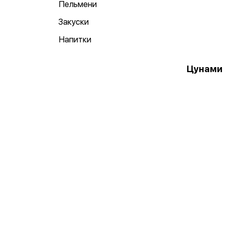
Пельмени
Закуски
Напитки
Цунами