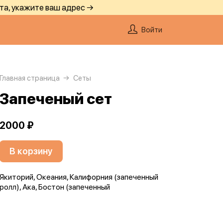
та, укажите ваш адрес →
Войти
Главная страница
Сеты
Запеченый сет
2000 ₽
В корзину
Якиторий, Океания, Калифорния (запеченный
ролл), Ака, Бостон (запеченный