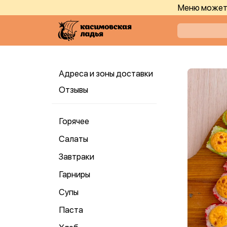
Меню может 
Адреса и зоны доставки
Отзывы
Горячее
Салаты
Завтраки
Гарниры
Супы
Паста