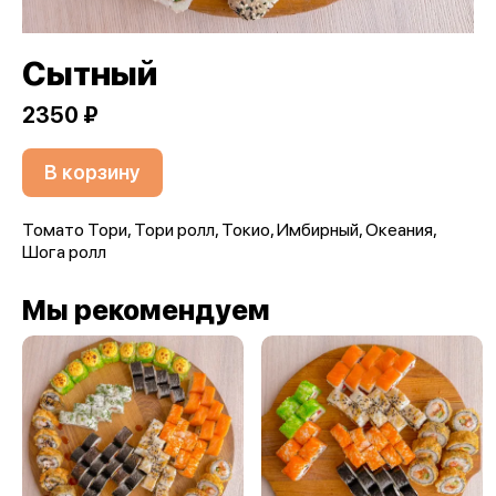
Сытный
2350 ₽
В корзину
Томато Тори, Тори ролл, Токио, Имбирный, Океания,
Шога ролл
Мы рекомендуем