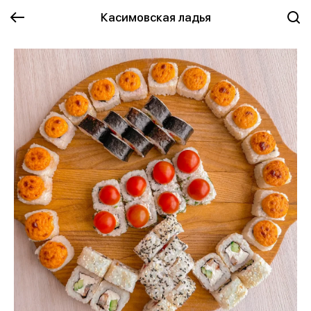
Касимовская ладья