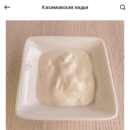
Касимовская ладья