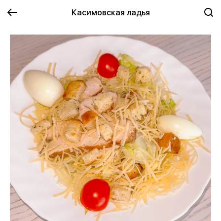
Касимовская ладья