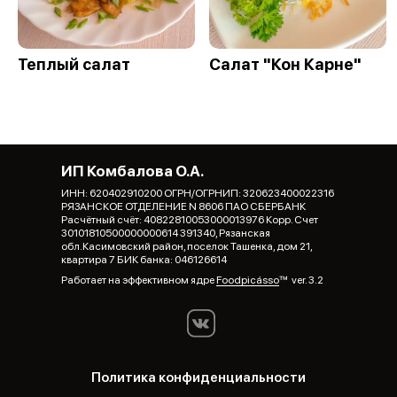
Теплый салат
Салат "Кон Карне"
ИП Комбалова О.А.
ИНН: 620402910200 ОГРН/ОГРНИП: 320623400022316
РЯЗАНСКОЕ ОТДЕЛЕНИЕ N 8606 ПАО СБЕРБАНК
Расчётный счёт: 40822810053000013976 Корр. Счет
30101810500000000614 391340, Рязанская
обл.Касимовский район, поселок Ташенка, дом 21,
квартира 7 БИК банка: 046126614
Работает на эффективном ядре
Foodpicásso
ver. 3.2
Политика конфиденциальности