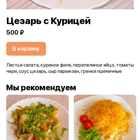
Цезарь с Курицей
500 ₽
В корзину
Листья салата, куриное филе, перепелиное яйцо, томаты
чери, соус цезарь, сыр пармезан, гренки пшеничные
Мы рекомендуем