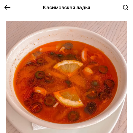
Касимовская ладья