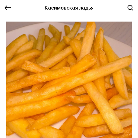
Касимовская ладья