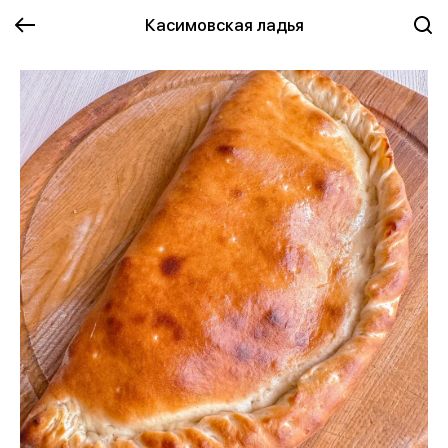
Касимовская ладья