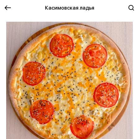
Касимовская ладья