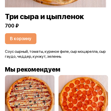
Три сыра и цыпленок
700 ₽
В корзину
Соус сырный, томаты, куриное филе, сыр моцарелла, сыр
гаудо, чеддер, кунжут, зеленнь
Мы рекомендуем