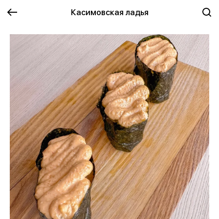
Касимовская ладья